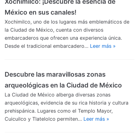
Xochimilco: ¡Descubre la esencia de
México en sus canales!
Xochimilco, uno de los lugares más emblemáticos de
la Ciudad de México, cuenta con diversos
embarcaderos que ofrecen una experiencia única.
Desde el tradicional embarcadero…
Leer más »
Descubre las maravillosas zonas
arqueológicas en la Ciudad de México
La Ciudad de México alberga diversas zonas
arqueológicas, evidencia de su rica historia y cultura
prehispánica. Lugares como el Templo Mayor,
Cuicuilco y Tlatelolco permiten…
Leer más »