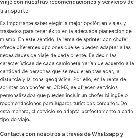
viaje con nuestras recomendaciones y servicios de
transporte
Es importante saber elegir la mejor opción en viajes y
traslados para tener éxito en la adecuada planeación del
mismo. En este sentido, la renta de sprinter con chofer
ofrece diferentes opciones que se pueden adaptar a las
necesidades de viaje de cada cliente. Es decir, las
características de cada camioneta varían de acuerdo a la
cantidad de personas que se requieren trasladar, la
distancia y la zona geográfica. Por ello, en la renta de
sprinter con chofer en CDMX, se ofrecen servicios
personalizados que pueden incluir un chofer bilingüe o
recomendaciones para lugares turísticos cercanos. De
esta manera, el servicio se adapta perfectamente a cada
tipo de viaje.
Contacta con nosotros a través de Whatsapp y