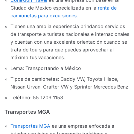
Conexion Travel
es una empresa con base en la
Ciudad de México especializada en la
renta de
camionetas para excursiones
.
Tienen una amplia experiencia brindando servicios
de transporte a turistas nacionales e internacionales
y cuentan con una excelente orientación cuando se
trata de tours para que puedes aprovechar al
máximo tus vacaciones.
Lema: Transportando a México
Tipos de camionetas: Caddy VW, Toyota Hiace,
Nissan Urvan, Crafter VW y Sprinter Mercedes Benz
Teléfono: 55 1209 1153
Transportes MGA
Transportes MGA
es una empresa enfocada a
brindar servicios de transporte turísticos y