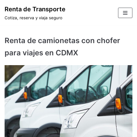
Saltar
Renta de Transporte
al
Cotiza, reserva y viaja seguro
contenido
Renta de camionetas con chofer
para viajes en CDMX