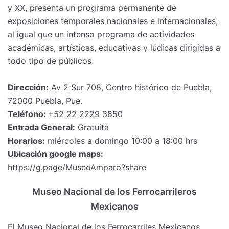
y XX, presenta un programa permanente de
exposiciones temporales nacionales e internacionales,
al igual que un intenso programa de actividades
académicas, artísticas, educativas y lúdicas dirigidas a
todo tipo de públicos.
Dirección:
Av 2 Sur 708, Centro histórico de Puebla,
72000 Puebla, Pue.
Teléfono:
+52 22 2229 3850
Entrada General:
Gratuita
Horarios:
miércoles a domingo 10:00 a 18:00 hrs
Ubicación google maps:
https://g.page/MuseoAmparo?share
Museo Nacional de los Ferrocarrileros
Mexicanos
El Museo Nacional de los Ferrocarriles Mexicanos