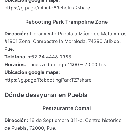
https://g.page/minuto59cholula?share
Rebooting Park Trampoline Zone
Dirección:
Libramiento Puebla a Izúcar de Matamoros
#1901 Zona, Campestre la Moraleda, 74290 Atlixco,
Pue.
Teléfono:
+52 24 4448 0988
Horarios:
Lunes a domingo 11:00 – 20:00 hrs
Ubicación google maps:
https://g.page/RebootingParkTZ?share
Dónde desayunar en Puebla
Restaurante Comal
Dirección:
16 de Septiembre 311-b, Centro histórico
de Puebla, 72000, Pue.