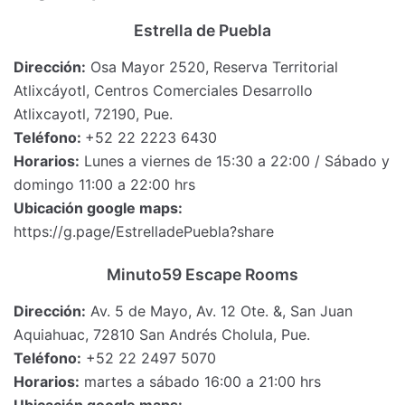
Estrella de Puebla
Dirección:
Osa Mayor 2520, Reserva Territorial
Atlixcáyotl, Centros Comerciales Desarrollo
Atlixcayotl, 72190, Pue.
Teléfono:
+52 22 2223 6430
Horarios:
Lunes a viernes de 15:30 a 22:00 / Sábado y
domingo 11:00 a 22:00 hrs
Ubicación google maps:
https://g.page/EstrelladePuebla?share
Minuto59 Escape Rooms
Dirección:
Av. 5 de Mayo, Av. 12 Ote. &, San Juan
Aquiahuac, 72810 San Andrés Cholula, Pue.
Teléfono:
+52 22 2497 5070
Horarios:
martes a sábado 16:00 a 21:00 hrs
Ubicación google maps: