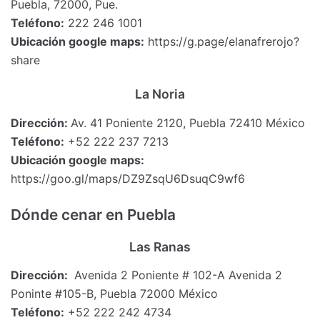
Puebla, 72000, Pue.
Teléfono:
222 246 1001
Ubicación google maps:
https://g.page/elanafrerojo?
share
La Noria
Dirección:
Av. 41 Poniente 2120, Puebla 72410 México
Teléfono:
+52 222 237 7213
Ubicación google maps:
https://goo.gl/maps/DZ9ZsqU6DsuqC9wf6
Dónde cenar en Puebla
Las Ranas
Dirección:
Avenida 2 Poniente # 102-A Avenida 2
Poninte #105-B, Puebla 72000 México
Teléfono:
+52 222 242 4734