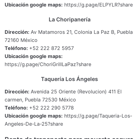
Ubicación google maps:
https://g.page/ELPYLR?share
La Choripanería
Dirección:
Av Matamoros 21, Colonia La Paz B, Puebla
72160 México
Teléfono:
+52 222 872 5957
Ubicación google maps:
https://g.page/ChoriGrillLaPaz?share
Taquería Los Ángeles
Dirección:
Avenida 25 Oriente (Revolucion) 411 El
carmen, Puebla 72530 México
Teléfono:
+52 222 290 5778
Ubicación google maps:
https://g.page/Taqueria-Los-
Angeles-De-La-25?share