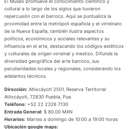
El Museo promueve el conocimiento científico y
cultural a lo largo de los siglos que tuvieron
repercusión con el barroco. Aquí se puntualiza la
proximidad entre la metrópoli española y el virreinato
de la Nueva España, también ilustra aspectos
políticos, económicos y sociales relevantes y su
influencia en el arte, destacando los códigos estéticos
y culturales de origen virreinal y mestizo. Difunde la
diversidad geográfica del arte barroco, sus
peculiaridades locales y regionales, considerando los
adelantos técnicos.
Dirección:
Atlixcáyotl 2501, Reserva Territorial
Atlixcáyotl, 72830 Puebla, Pue.
Teléfono:
+52 22 2326 7130
Entrada General:
$ 80.00 MXN
Horarios:
Martes a domingo de 10:00 a 19:00 horas
Ubicación google maps: