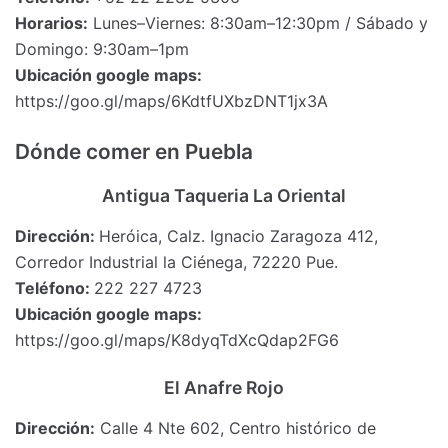
Horarios:
Lunes–Viernes: 8:30am–12:30pm / Sábado y
Domingo: 9:30am–1pm
Ubicación google maps:
https://goo.gl/maps/6KdtfUXbzDNT1jx3A
Dónde comer en Puebla
Antigua Taqueria La Oriental
Dirección:
Heróica, Calz. Ignacio Zaragoza 412,
Corredor Industrial la Ciénega, 72220 Pue.
Teléfono:
222 227 4723
Ubicación google maps:
https://goo.gl/maps/K8dyqTdXcQdap2FG6
El Anafre Rojo
Dirección:
Calle 4 Nte 602, Centro histórico de