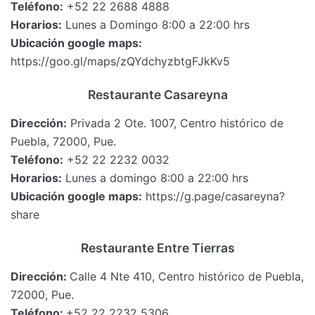
Teléfono:
+52 22 2688 4888
Horarios:
Lunes a Domingo 8:00 a 22:00 hrs
Ubicación google maps:
https://goo.gl/maps/zQYdchyzbtgFJkKv5
Restaurante Casareyna
Dirección:
Privada 2 Ote. 1007, Centro histórico de
Puebla, 72000, Pue.
Teléfono:
+52 22 2232 0032
Horarios:
Lunes a domingo 8:00 a 22:00 hrs
Ubicación google maps:
https://g.page/casareyna?
share
Restaurante Entre Tierras
Dirección:
Calle 4 Nte 410, Centro histórico de Puebla,
72000, Pue.
Teléfono:
+52 22 2232 5306