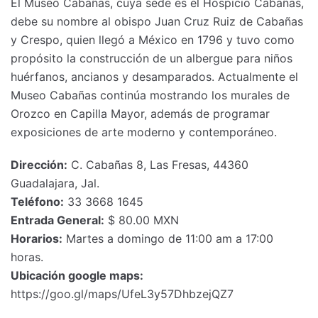
El Museo Cabañas, cuya sede es el Hospicio Cabañas,
debe su nombre al obispo Juan Cruz Ruiz de Cabañas
y Crespo, quien llegó a México en 1796 y tuvo como
propósito la construcción de un albergue para niños
huérfanos, ancianos y desamparados. Actualmente el
Museo Cabañas continúa mostrando los murales de
Orozco en Capilla Mayor, además de programar
exposiciones de arte moderno y contemporáneo.
Dirección:
C. Cabañas 8, Las Fresas, 44360
Guadalajara, Jal.
Teléfono:
33 3668 1645
Entrada General:
$ 80.00 MXN
Horarios:
Martes a domingo de 11:00 am a 17:00
horas.
Ubicación google maps:
https://goo.gl/maps/UfeL3y57DhbzejQZ7