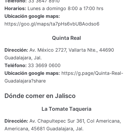
Teléfono:
33 3647 8910
Horarios:
Lunes a domingo 8:00 a 17:00 hrs
Ubicación google maps:
https://goo.gl/maps/ta7pHs6vbUBAodso6
Quinta Real
Dirección:
Av. México 2727, Vallarta Nte., 44690
Guadalajara, Jal.
Teléfono:
33 3669 0600
Ubicación google maps:
https://g.page/Quinta-Real-
Guadalajara?share
Dónde comer en Jalisco
La Tomate Taqueria
Dirección:
Av. Chapultepec Sur 361, Col Americana,
Americana, 45681 Guadalajara, Jal.