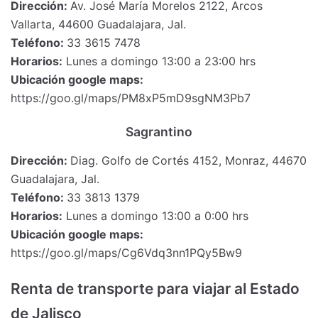
Dirección:
Av. José María Morelos 2122, Arcos
Vallarta, 44600 Guadalajara, Jal.
Teléfono:
33 3615 7478
Horarios:
Lunes a domingo 13:00 a 23:00 hrs
Ubicación google maps:
https://goo.gl/maps/PM8xP5mD9sgNM3Pb7
Sagrantino
Dirección:
Diag. Golfo de Cortés 4152, Monraz, 44670
Guadalajara, Jal.
Teléfono:
33 3813 1379
Horarios:
Lunes a domingo 13:00 a 0:00 hrs
Ubicación google maps:
https://goo.gl/maps/Cg6Vdq3nn1PQy5Bw9
Renta de transporte para viajar al Estado
de Jalisco