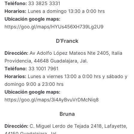
Teléfono:
33 3825 3331
Horarios:
Lunes a domingo 13:30 a 0:00 hrs
Ubicación google maps:
https://goo.gl/maps/HYUs456XH739Lg2U9
D’Franck
Dirección:
Av Adolfo López Mateos Nte 2405, Italia
Providencia, 44648 Guadalajara, Jal.
Teléfono:
33 1001 7961
Horarios:
Lunes a viernes 13:00 a 0:00 hrs y sábado y
domingo 9:00 a 23:00 hrs
Ubicación google maps:
https://goo.gl/maps/3i4AyBvuVrDMcNiq8
Bruna
Dirección:
C. Miguel Lerdo de Tejada 2418, Lafayette,
44150 Guadalajara, Jal.