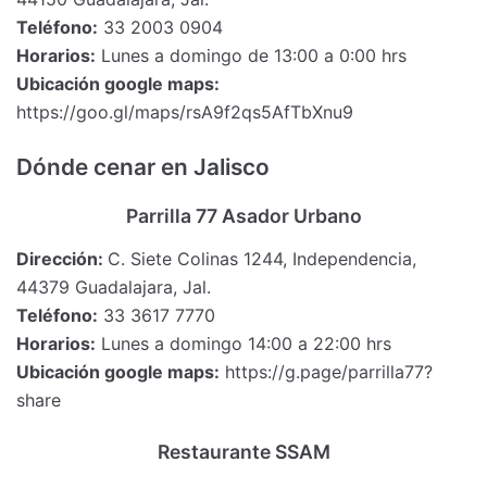
Teléfono:
33 2003 0904
Horarios:
Lunes a domingo de 13:00 a 0:00 hrs
Ubicación google maps:
https://goo.gl/maps/rsA9f2qs5AfTbXnu9
Dónde cenar en Jalisco
Parrilla 77 Asador Urbano
Dirección:
C. Siete Colinas 1244, Independencia,
44379 Guadalajara, Jal.
Teléfono:
33 3617 7770
Horarios:
Lunes a domingo 14:00 a 22:00 hrs
Ubicación google maps:
https://g.page/parrilla77?
share
Restaurante SSAM