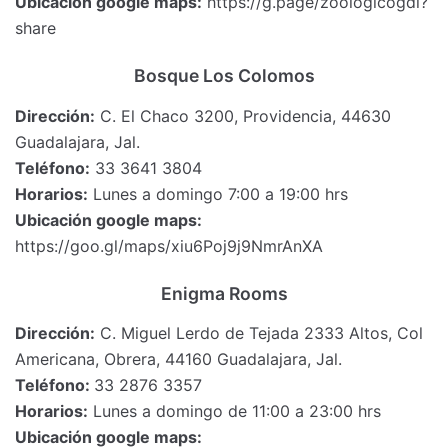
Ubicación google maps:
https://g.page/zoologicogdl?
share
Bosque Los Colomos
Dirección:
C. El Chaco 3200, Providencia, 44630
Guadalajara, Jal.
Teléfono:
33 3641 3804
Horarios:
Lunes a domingo 7:00 a 19:00 hrs
Ubicación google maps:
https://goo.gl/maps/xiu6Poj9j9NmrAnXA
Enigma Rooms
Dirección:
C. Miguel Lerdo de Tejada 2333 Altos, Col
Americana, Obrera, 44160 Guadalajara, Jal.
Teléfono:
33 2876 3357
Horarios:
Lunes a domingo de 11:00 a 23:00 hrs
Ubicación google maps: