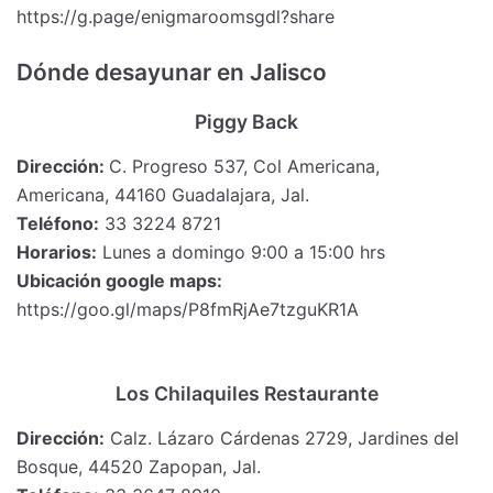
https://g.page/enigmaroomsgdl?share
Dónde desayunar en Jalisco
Piggy Back
Dirección:
C. Progreso 537, Col Americana,
Americana, 44160 Guadalajara, Jal.
Teléfono:
33 3224 8721
Horarios:
Lunes a domingo 9:00 a 15:00 hrs
Ubicación google maps:
https://goo.gl/maps/P8fmRjAe7tzguKR1A
Los Chilaquiles Restaurante
Dirección:
Calz. Lázaro Cárdenas 2729, Jardines del
Bosque, 44520 Zapopan, Jal.