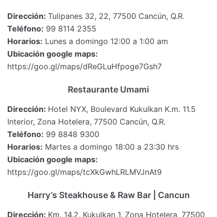
Dirección:
Tulipanes 32, 22, 77500 Cancún, Q.R.
Teléfono:
99 8114 2355
Horarios:
Lunes a domingo 12:00 a 1:00 am
Ubicación google maps:
https://goo.gl/maps/dReGLuHfpoge7Gsh7
Restaurante Umami
Dirección:
Hotel NYX, Boulevard Kukulkan K.m. 11.5
Interior, Zona Hotelera, 77500 Cancún, Q.R.
Teléfono:
99 8848 9300
Horarios:
Martes a domingo 18:00 a 23:30 hrs
Ubicación google maps:
https://goo.gl/maps/tcXkGwhLRLMVJnAt9
Harry’s Steakhouse & Raw Bar | Cancun
Dirección:
Km. 14.2, Kukulkan 1, Zona Hotelera, 77500