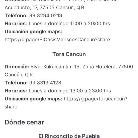
Acueducto, 17, 77505 Cancún, Q.R.
Teléfono:
99 8294 0219
Horarios:
Lunes a domingo 11:00 a 20:00 hrs
Ubicación google maps:
https://g.page/ElOasisMariscosCancun?share
Tora Cancún
Dirección:
Blvd. Kukulcan km 15, Zona Hotelera, 77500
Cancún, Q.R.
Teléfono:
99 8313 4128
Horarios:
Lunes a domingo 13:00 a 23:00 hrs
Ubicación google maps:
https://g.page/toracancun?
share
Dónde cenar
El Rinconcito de Puebla