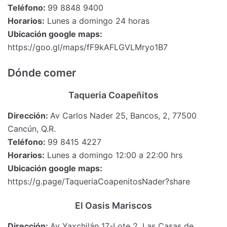
Teléfono:
99 8848 9400
Horarios:
Lunes a domingo 24 horas
Ubicación google maps:
https://goo.gl/maps/fF9kAFLGVLMryo1B7
Dónde comer
Taqueria Coapeñitos
Dirección:
Av Carlos Nader 25, Bancos, 2, 77500
Cancún, Q.R.
Teléfono:
99 8415 4227
Horarios:
Lunes a domingo 12:00 a 22:00 hrs
Ubicación google maps:
https://g.page/TaqueriaCoapenitosNader?share
El Oasis Mariscos
Dirección:
Av Yaxchilán 17-Lote 2, Las Casas de