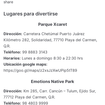
share
Lugares para divertirse
Parque Xcaret
Dirección:
Carretera Chetúmal Puerto Juárez
Kilómetro 282, Solidaridad, 77710 Playa del Carmen,
Q.R.
Teléfono:
99 8883 3143
Horarios:
Lunes a domingo 8:30 a 22:30 hrs
Ubicación google maps:
https://goo.gl/maps/z2xsJzXwUPip5tT89
Emotions Native Park
Dirección:
Km 285, Carr. Cancún – Tulum, Ejido Sur,
77712 Playa del Carmen, Q.R.
Teléfono:
98 4803 9999