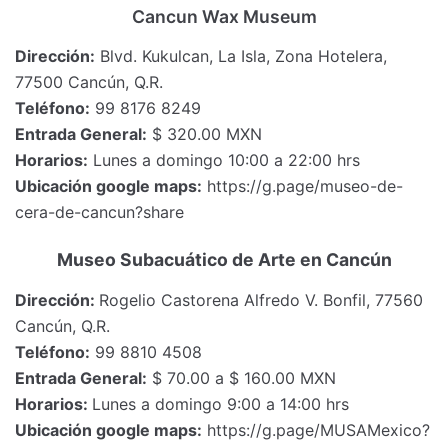
Cancun Wax Museum
Dirección:
Blvd. Kukulcan, La Isla, Zona Hotelera,
77500 Cancún, Q.R.
Teléfono:
99 8176 8249
Entrada General:
$ 320.00 MXN
Horarios:
Lunes a domingo 10:00 a 22:00 hrs
Ubicación google maps:
https://g.page/museo-de-
cera-de-cancun?share
Museo Subacuático de Arte en Cancún
Dirección:
Rogelio Castorena Alfredo V. Bonfil, 77560
Cancún, Q.R.
Teléfono:
99 8810 4508
Entrada General:
$ 70.00 a $ 160.00 MXN
Horarios:
Lunes a domingo 9:00 a 14:00 hrs
Ubicación google maps:
https://g.page/MUSAMexico?