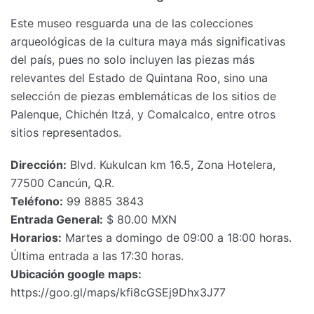
Este museo resguarda una de las colecciones
arqueológicas de la cultura maya más significativas
del país, pues no solo incluyen las piezas más
relevantes del Estado de Quintana Roo, sino una
selección de piezas emblemáticas de los sitios de
Palenque, Chichén Itzá, y Comalcalco, entre otros
sitios representados.
Dirección:
Blvd. Kukulcan km 16.5, Zona Hotelera,
77500 Cancún, Q.R.
Teléfono:
99 8885 3843
Entrada General:
$ 80.00 MXN
Horarios:
Martes a domingo de 09:00 a 18:00 horas.
Última entrada a las 17:30 horas.
Ubicación google maps:
https://goo.gl/maps/kfi8cGSEj9Dhx3J77