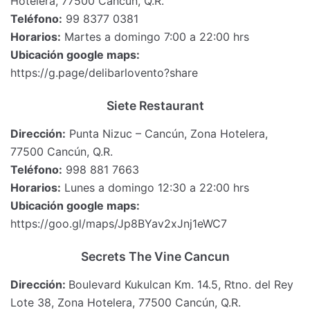
Hotelera, 77500 Cancún, Q.R.
Teléfono:
99 8377 0381
Horarios:
Martes a domingo 7:00 a 22:00 hrs
Ubicación google maps:
https://g.page/delibarlovento?share
Siete Restaurant
Dirección:
Punta Nizuc – Cancún, Zona Hotelera,
77500 Cancún, Q.R.
Teléfono:
998 881 7663
Horarios:
Lunes a domingo 12:30 a 22:00 hrs
Ubicación google maps:
https://goo.gl/maps/Jp8BYav2xJnj1eWC7
Secrets The Vine Cancun
Dirección:
Boulevard Kukulcan Km. 14.5, Rtno. del Rey
Lote 38, Zona Hotelera, 77500 Cancún, Q.R.