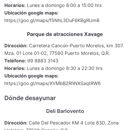
Horarios:
Lunes a domingo 8:00 a 15:00 hrs
Ubicación google maps:
https://goo.gl/maps/f5NhL3DuF6KBgRUm8
Parque de atracciones Xavage
Dirección:
Carretera Cancún-Puerto Morelos, km 307.
Mza. 01 Lote 01-02, 77580 Puerto Morelos, Q.R.
Teléfono:
99 8883 3143
Horarios:
Lunes a domingo 8:30 a 22:30 hrs
Ubicación google maps:
https://goo.gl/maps/XVMbB2RhNXSaqtRW6
Dónde desayunar
Deli Barlovento
Dirección:
Calle Del Pescador KM 4 Lote 83D, Zona