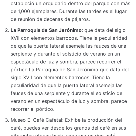
estableció un orquidario dentro del parque con más
de 1,000 ejemplares. Durante las tardes es el lugar
de reunión de decenas de pájaros.
La Parroquia de San Jerónimo
: que data del siglo
XVII con elementos barrocos. Tiene la peculiaridad
de que la puerta lateral asemeja las fauces de una
serpiente y durante el solsticio de verano en un
espectáculo de luz y sombra, parece recorrer el
pórtico.La Parroquia de San Jerónimo que data del
siglo XVII con elementos barrocos. Tiene la
peculiaridad de que la puerta lateral asemeja las
fauces de una serpiente y durante el solsticio de
verano en un espectáculo de luz y sombra, parece
recorrer el pórtico.
Museo El Café Cafetal: Exhibe la producción del
café, puedes ver desde los granos del café en sus
diferentes etapas hasta saborear un rico café