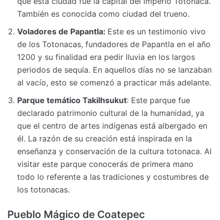
que esta ciudad fue la capital del imperio Totonaca.
También es conocida como ciudad del trueno.
Voladores de Papantla:
Este es un testimonio vivo
de los Totonacas, fundadores de Papantla en el año
1200 y su finalidad era pedir lluvia en los largos
periodos de sequía. En aquellos días no se lanzaban
al vacío, esto se comenzó a practicar más adelante.
Parque temático Takilhsukut
: Este parque fue
declarado patrimonio cultural de la humanidad, ya
que el centro de artes indígenas está albergado en
él. La razón de su creación está inspirada en la
enseñanza y conservación de la cultura totonaca. Al
visitar este parque conocerás de primera mano
todo lo referente a las tradiciones y costumbres de
los totonacas.
Pueblo Mágico de Coatepec