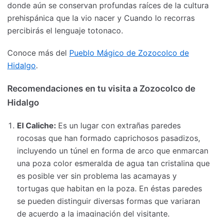
donde aún se conservan profundas raíces de la cultura
prehispánica que la vio nacer y Cuando lo recorras
percibirás el lenguaje totonaco.
Conoce más del
Pueblo Mágico de Zozocolco de
Hidalgo
.
Recomendaciones en tu visita a Zozocolco de
Hidalgo
El Caliche:
Es un lugar con extrañas paredes
rocosas que han formado caprichosos pasadizos,
incluyendo un túnel en forma de arco que enmarcan
una poza color esmeralda de agua tan cristalina que
es posible ver sin problema las acamayas y
tortugas que habitan en la poza. En éstas paredes
se pueden distinguir diversas formas que variaran
de acuerdo a la imaginación del visitante.