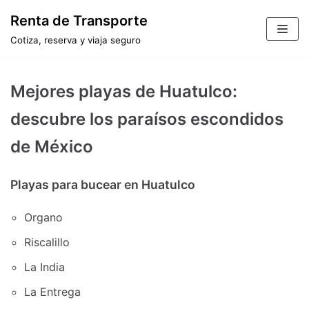
Saltar
Renta de Transporte
al
Cotiza, reserva y viaja seguro
contenido
Mejores playas de Huatulco:
descubre los paraísos escondidos
de México
Playas para bucear en Huatulco
Organo
Riscalillo
La India
La Entrega