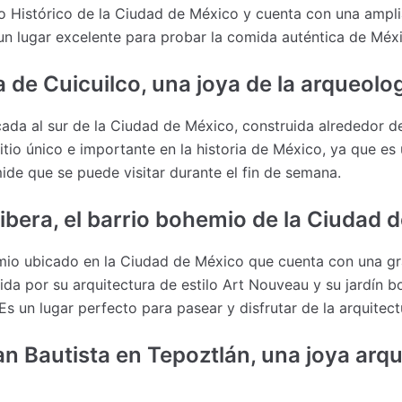
ro Histórico de la Ciudad de México y cuenta con una ampl
 un lugar excelente para probar la comida auténtica de Méx
a de Cuicuilco, una joya de la arqueol
ada al sur de la Ciudad de México, construida alrededor del
tio único e importante en la historia de México, ya que es
ide que se puede visitar durante el fin de semana.
ibera, el barrio bohemio de la Ciudad 
mio ubicado en la Ciudad de México que cuenta con una gra
ida por su arquitectura de estilo Art Nouveau y su jardín 
s un lugar perfecto para pasear y disfrutar de la arquitect
n Bautista en Tepoztlán, una joya arqu