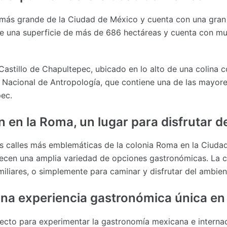
más grande de la Ciudad de México y cuenta con una gran c
ene una superficie de más de 686 hectáreas y cuenta con mu
stillo de Chapultepec, ubicado en lo alto de una colina con
Nacional de Antropología, que contiene una de las mayore
ec.
 en la Roma, un lugar para disfrutar d
s calles más emblemáticas de la colonia Roma en la Ciuda
frecen una amplia variedad de opciones gastronómicas. La ca
liares, o simplemente para caminar y disfrutar del ambient
una experiencia gastronómica única 
fecto para experimentar la gastronomía mexicana e intern