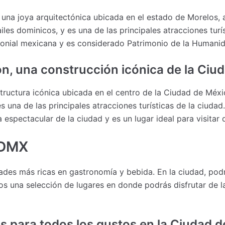
 una joya arquitectónica ubicada en el estado de Morelos,
ailes dominicos, y es una de las principales atracciones tur
olonial mexicana y es considerado Patrimonio de la Human
n, una construcción icónica de la Ciu
ructura icónica ubicada en el centro de la Ciudad de Méxi
 una de las principales atracciones turísticas de la ciuda
 espectacular de la ciudad y es un lugar ideal para visitar 
CDMX
ades más ricas en gastronomía y bebida. En la ciudad, pod
os una selección de lugares en donde podrás disfrutar de l
 para todos los gustos en la Ciudad 