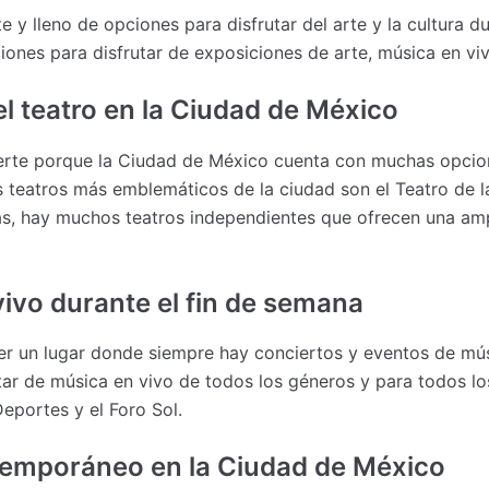
 y lleno de opciones para disfrutar del arte y la cultura d
ones para disfrutar de exposiciones de arte, música en vi
el teatro en la Ciudad de México
suerte porque la Ciudad de México cuenta con muchas opcion
s teatros más emblemáticos de la ciudad son el Teatro de la
s, hay muchos teatros independientes que ofrecen una amp
ivo durante el fin de semana
r un lugar donde siempre hay conciertos y eventos de músi
tar de música en vivo de todos los géneros y para todos lo
Deportes y el Foro Sol.
temporáneo en la Ciudad de México