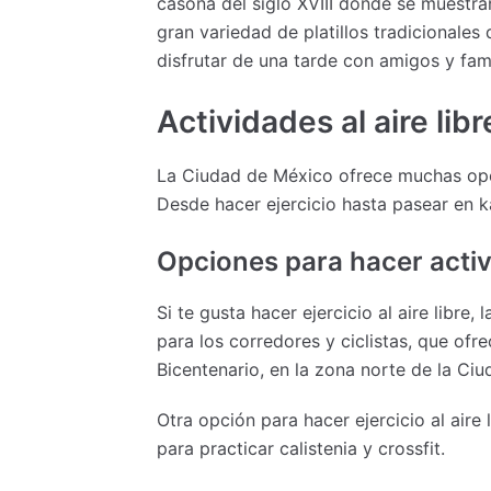
casona del siglo XVIII donde se muestra
gran variedad de platillos tradicionale
disfrutar de una tarde con amigos y fami
Actividades al aire li
La Ciudad de México ofrece muchas opcio
Desde hacer ejercicio hasta pasear en k
Opciones para hacer activ
Si te gusta hacer ejercicio al aire libr
para los corredores y ciclistas, que of
Bicentenario, en la zona norte de la Ciu
Otra opción para hacer ejercicio al aire
para practicar calistenia y crossfit.