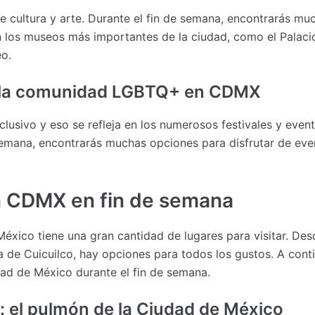
e cultura y arte. Durante el fin de semana, encontrarás mu
los museos más importantes de la ciudad, como el Palacio
o.
ra la comunidad LGBTQ+ en CDMX
lusivo y eso se refleja en los numerosos festivales y event
emana, encontrarás muchas opciones para disfrutar de eve
en CDMX en fin de semana
México tiene una gran cantidad de lugares para visitar. Des
 de Cuicuilco, hay opciones para todos los gustos. A conti
dad de México durante el fin de semana.
 el pulmón de la Ciudad de México