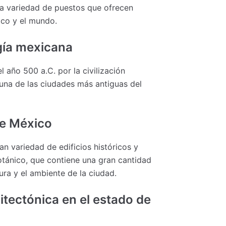
ia variedad de puestos que ofrecen
ico y el mundo.
ogía mexicana
 año 500 a.C. por la civilización
 una de las ciudades más antiguas del
de México
n variedad de edificios históricos y
botánico, que contiene una gran cantidad
ura y el ambiente de la ciudad.
itectónica en el estado de