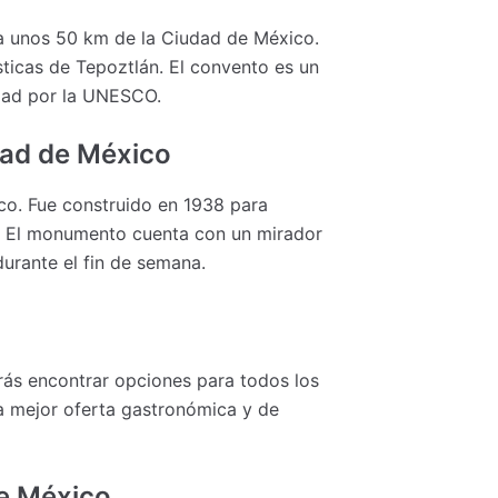
 a unos 50 km de la Ciudad de México.
ísticas de Tepoztlán. El convento es un
idad por la UNESCO.
dad de México
co. Fue construido en 1938 para
d. El monumento cuenta con un mirador
durante el fin de semana.
rás encontrar opciones para todos los
a mejor oferta gastronómica y de
de México