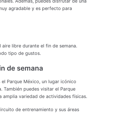
ionales. Además, puedes disfrutar de una
 muy agradable y es perfecto para
aire libre durante el fin de semana.
odo tipo de gustos.
fin de semana
s el Parque México, un lugar icónico
a. También puedes visitar el Parque
a amplia variedad de actividades físicas.
circuito de entrenamiento y sus áreas