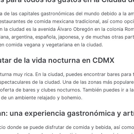
 de las capitales gastronómicas del mundo debido a la am
restaurantes de comida mexicana tradicional, así como opc
n la ciudad es la avenida Álvaro Obregón en la colonia Ro
liana, argentina, española, japonesa, y de muchas otras pa
en comida vegana y vegetariana en la ciudad.
rutar de la vida nocturna en CDMX
turna muy rica. En la ciudad, puedes encontrar bares para
spectaculares de la ciudad. Una de las zonas más populares
oferta de bares y clubes nocturnos. También puedes ir a l
r de un ambiente relajado y bohemio.
pan: una experiencia gastronómica y art
acio donde se puede disfrutar de comida y bebida, así como