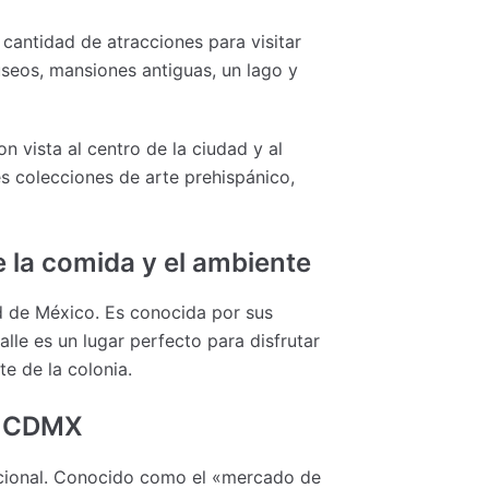
antidad de atracciones para visitar
seos, mansiones antiguas, un lago y
 vista al centro de la ciudad y al
s colecciones de arte prehispánico,
e la comida y el ambiente
d de México. Es conocida por sus
lle es un lugar perfecto para disfrutar
e de la colonia.
en CDMX
acional. Conocido como el «mercado de