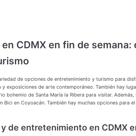
ar en CDMX en fin de semana:
urismo
riedad de opciones de entretenimiento y turismo para disfr
a y exposiciones de arte contemporáneo. También hay lug
rio bohemio de Santa María la Ribera para visitar. Además,
en Bici en Coyoacán. También hay muchas opciones para el 
s y de entretenimiento en CDMX e