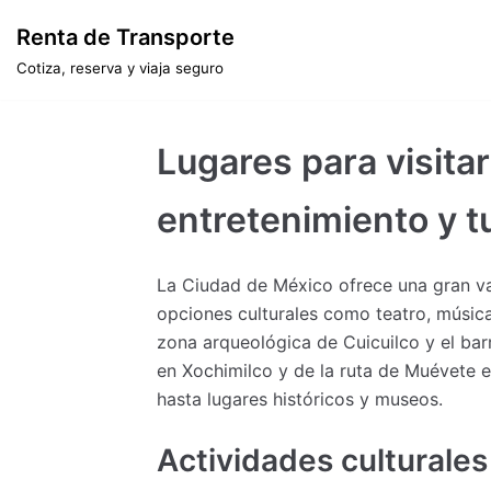
Saltar
Renta de Transporte
al
Cotiza, reserva y viaja seguro
contenido
Lugares para visit
entretenimiento y t
La Ciudad de México ofrece una gran va
opciones culturales como teatro, músic
zona arqueológica de Cuicuilco y el bar
en Xochimilco y de la ruta de Muévete 
hasta lugares históricos y museos.
Actividades culturale