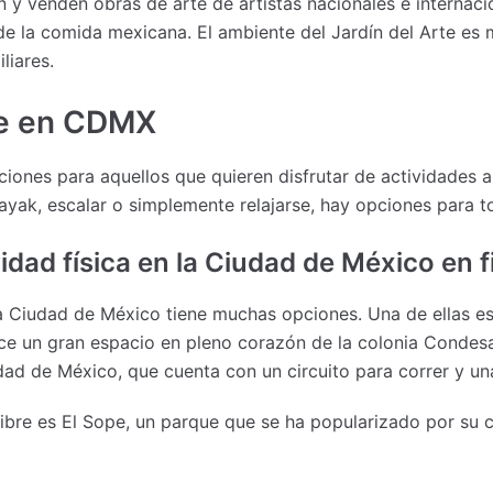
n y venden obras de arte de artistas nacionales e internac
s de la comida mexicana. El ambiente del Jardín del Arte es
liares.
bre en CDMX
nes para aquellos que quieren disfrutar de actividades al 
ayak, escalar o simplemente relajarse, hay opciones para t
idad física en la Ciudad de México en 
e, la Ciudad de México tiene muchas opciones. Una de ellas e
rece un gran espacio en pleno corazón de la colonia Condes
dad de México, que cuenta con un circuito para correr y un
 libre es El Sope, un parque que se ha popularizado por su 