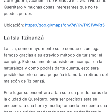
Corregidora, Academia de Bellas Artes, Gran Hotel de
Querétaro y muchas cosas interesantes que no te
puedes perder.
Ubicación:
https://goo.gl/maps/ony7eV6wT4S1WvRt5
La Isla Tzibanzá
La Isla, como mayormente se le conoce es un lugar
famoso gracias a su atrevido método de turismo; el
camping. Esto solamente consiste en acampar en la
naturaleza y como podrás darte cuenta, esto será
posible hacerlo en una pequeña isla no tan retirada del
malecón de Tzibanzá.
Este lugar se encontrará a tan solo un par de horas de
la ciudad de Querétaro, para ser precisos esta se
encuentra a una hora y media; tomando en cuenta una
hora y velocidad moderada para así poder llegar lo